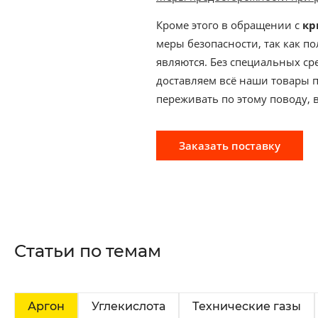
Кроме этого в обращении с
кр
меры безопасности, так как п
являются. Без специальных ср
доставляем всё наши товары п
переживать по этому поводу, в
Заказать поставку
Статьи по темам
Аргон
Углекислота
Технические газы