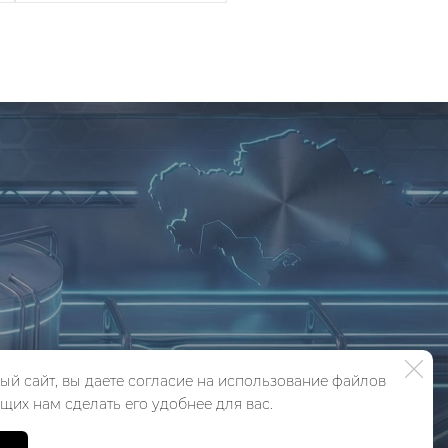
ый сайт, вы даете согласие на использование файлов
щих нам сделать его удобнее для вас.