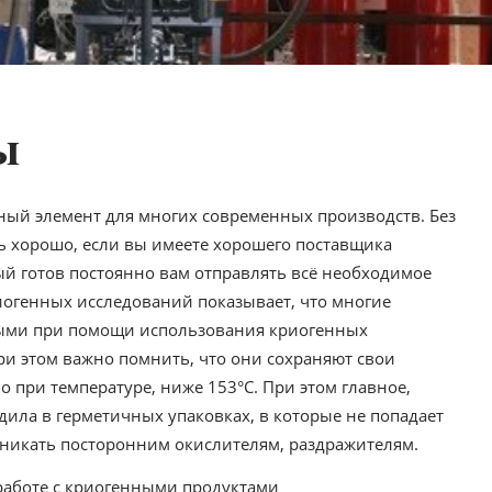
ы
ный элемент для многих современных производств. Без
ь хорошо, если вы имеете хорошего поставщика
ый готов постоянно вам отправлять всё необходимое
иогенных исследований показывает, что многие
мыми при помощи использования криогенных
ри этом важно помнить, что они сохраняют свои
 при температуре, ниже 153°С. При этом главное,
ила в герметичных упаковках, в которые не попадает
оникать посторонним окислителям, раздражителям.
работе с криогенными продуктами