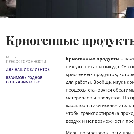
Криогенные продукт
МЕРЫ
Криогенные продукты
– важ
ПРЕДОСТОРОЖНОСТИ
них уже никак и никуда. Очен
ДЛЯ НАШИХ КЛИЕНТОВ
криогенных продуктов, котор
ВЗАИМОВЫГОДНОЕ
для работы. Вообще, наука кр
СОТРУДНИЧЕСТВО
процессы становятся обрати
материалов и продуктов. Но п
характеристики исключительно
чтобы транспортировка проход
воздух и нет возможности пр
Меры предосторожности при 