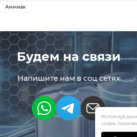
Аммиак
Будем на связи
Напишите нам в соц сетях
Используя данн
cookie, помогаю