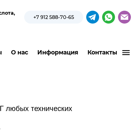
слота,
+7 912 588-70-65
ы
О нас
Информация
Контакты
Г любых технических
.