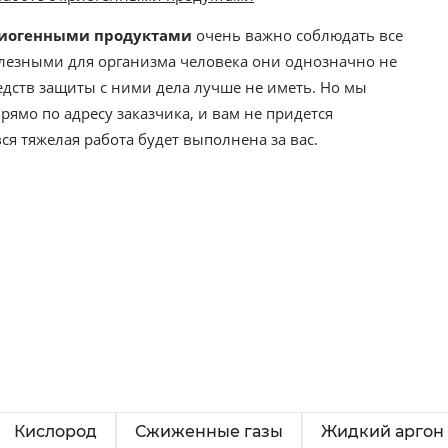
иогенными продуктами
очень важно соблюдать все
олезными для организма человека они однозначно не
едств защиты с ними дела лучше не иметь. Но мы
рямо по адресу заказчика, и вам не придется
ся тяжелая работа будет выполнена за вас.
Кислород
Сжиженные газы
Жидкий аргон