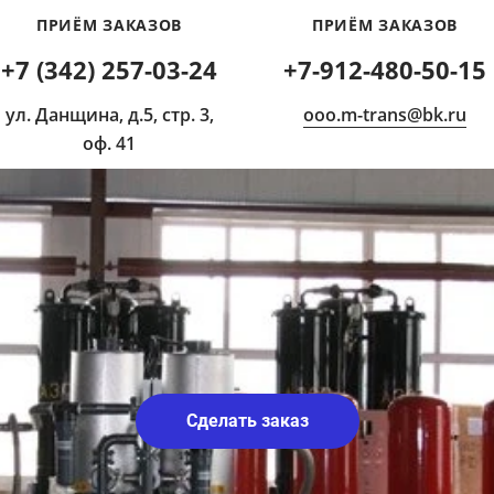
ПРИЁМ ЗАКАЗОВ
ПРИЁМ ЗАКАЗОВ
+7 (342) 257-03-24
+7-912-480-50-15​
ул. Данщина, д.5, стр. 3,
ooo.m-trans@bk.ru
оф. 41
Сделать заказ