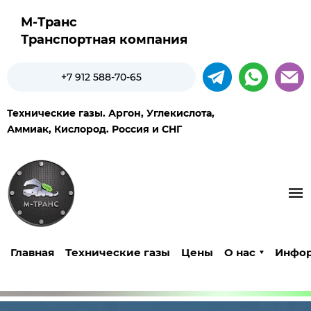
М-Транс
Транспортная компания
+7 912 588-70-65
Технические газы. Аргон, Углекислота,
Аммиак, Кислород. Россия и СНГ​
Главная
Технические газы
Цены
О нас
Инфо