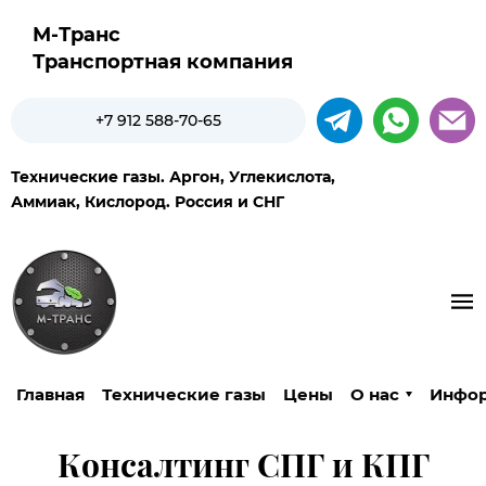
М-Транс
Транспортная компания
+7 912 588-70-65
Технические газы. Аргон, Углекислота,
Аммиак, Кислород. Россия и СНГ​
Главная
Технические газы
Цены
О нас
Инфо
Консалтинг СПГ и КПГ